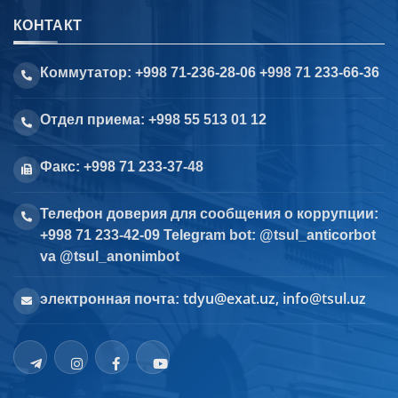
КОНТАКТ
Коммутатор: +998 71-236-28-06 +998 71 233-66-36
Отдел приема: +998 55 513 01 12
Факс: +998 71 233-37-48
Телефон доверия для сообщения о коррупции:
+998 71 233-42-09 Telegram bot: @tsul_anticorbot
va @tsul_anonimbot
tdyu@exat.uz, info@tsul.uz
электронная почта: