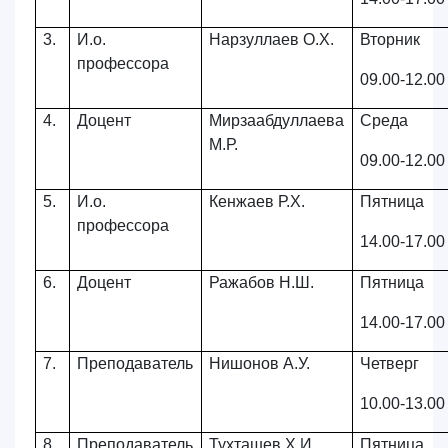
3.
И.о.
Нарзуллаев О.Х.
Вторник
профессора
09.00-12.00
4.
Доцент
Мирзаабдуллаева
Среда
М.Р.
09.00-12.00
5.
И.о.
Кенжаев Р.Х.
Пятница
профессора
14.00-17.00
6.
Доцент
Ражабов Н.Ш.
Пятница
14.00-17.00
7.
Преподаватель
Нишонов А.У.
Четверг
10.00-13.00
8.
Преподаватель
Тухташев Х.И.
Пятница