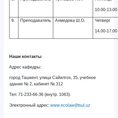
10.00-13.00
9.
Преподаватель
Ахмедова Ш.О.
Четверг
14.00-17.00
Наши контакты
Адрес кафедры:
город Ташкент, улица
C
айилгох, 35, учебное
здание № 2, кабинет № 312
Тел: 71-233-66-36 (внутр. 1063).
.
@
.
Электронный адрес:
www
ecolaw
tsul
uz