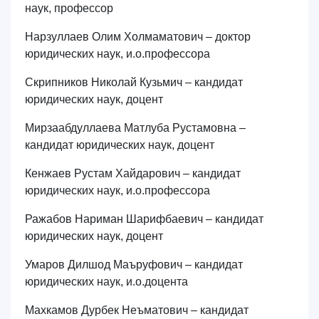
наук, профессор
Нарзуллаев Олим Холмаматович – доктор
юридических наук, и.о.профессора
Скрипников Николай Кузьмич – кандидат
юридических наук, доцент
Мирзаабдуллаева Матлуба Рустамовна –
кандидат юридических наук, доцент
Кенжаев Рустам Хайдарович – кандидат
юридических наук, и.о.профессора
Ражабов Нариман Шарифбаевич – кандидат
юридических наук, доцент
Умаров Дилшод Маъруфович – кандидат
юридических наук, и.о.доцента
Махкамов Дурбек Неъматович – кандидат