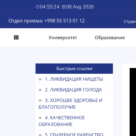
04:55:24
·
08 Avg 2026
Отдел приема: +998 55 513 01 12
Студе
Университет
Образование
Быстрые ссылки
1. ЛИКВИДАЦИЯ НИЩЕТЫ
2. ЛИКВИДАЦИЯ ГОЛОДА
3. ХОРОШЕЕ ЗДОРОВЬЕ И
БЛАГОПОЛУЧИЕ
4. КАЧЕСТВЕННОЕ
ОБРАЗОВАНИЕ
5. ГЕНДЕРНОЕ РАВЕНСТВО