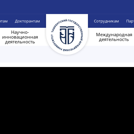
нтам
Докторантам
Сотрудникам
Пар
Научно-
Международная
инновационная
деятельность
деятельность