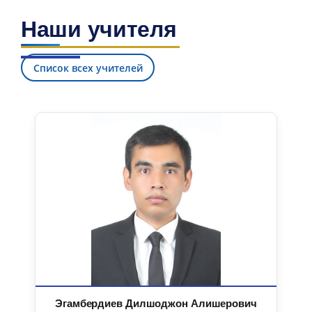
Наши учителя
Список всех учителей
Эгамбердиев Дилшоджон Алишерович