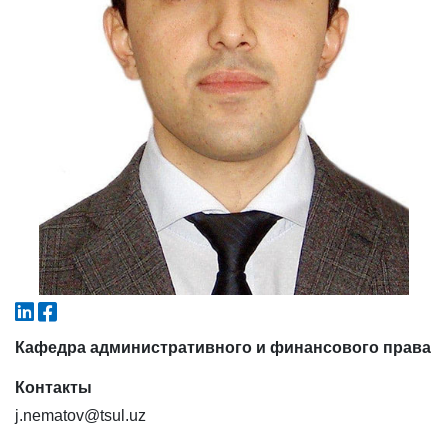
6. Онлайн-заявки (15)
7. Колл-центр (4)
8. Квота (бакалавриат) (1)
9. Квота (магистратура) (1)
✉️ Написать администратору
Кафедра административного и финансового права
Контакты
j.nematov@tsul.uz