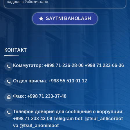
кадров в Узбекистане.
SAYTNI BAHOLASH
КОНТАКТ
Коммутатор: +998 71-236-28-06 +998 71 233-66-36
Отдел приема: +998 55 513 01 12
Факс: +998 71 233-37-48
Телефон доверия для сообщения о коррупции:
+998 71 233-42-09 Telegram bot: @tsul_anticorbot
va @tsul_anonimbot