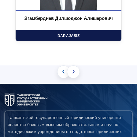
Эгамбердиев Дилшоджон Алишерович
DARAJASIZ
‹
›
Ташкентский государственный юридический университет
является базовым высшим образовательным и научно-
методическим учреждением по подготовке юридических