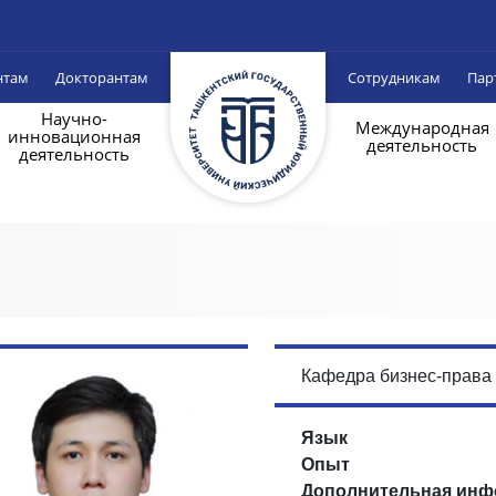
нтам
Докторантам
Сотрудникам
Пар
Научно-
Международная
инновационная
деятельность
деятельность
Кафедра бизнес-права
Язык
Опыт
Дополнительная инф