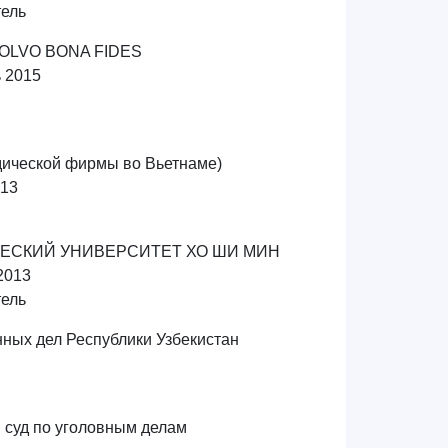
тель
SOLVO BONA FIDES
ь 2015
дической фирмы во Вьетнаме)
013
ЕСКИЙ УНИВЕРСИТЕТ ХО ШИ МИН
2013
тель
ных дел Республики Узбекистан
 суд по уголовным делам