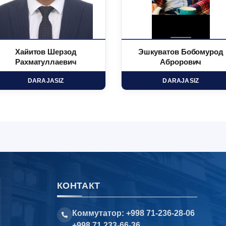
Хайитов Шерзод
Эшкуватов Бобомурод
Рахматуллаевич
Аброрович
DARAJASIZ
DARAJASIZ
КОНТАКТ
Коммутатор: +998 71-236-28-06
+998 71 233-66-36