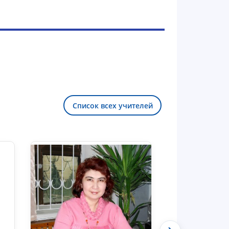
Список всех учителей
Здравствуйте! Добро пожаловать в
чат приёмной комиссии ТГЮУ.