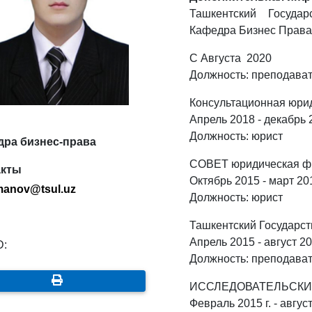
Ташкентский Государ
Кафедра Бизнес Права
С Августа 2020
Должность: преподава
Консультационная юр
Апрель 2018 - декабрь 
Должность: юрист
ра бизнес-права
СОВЕТ юридическая ф
акты
Октябрь 2015 - март 20
manov
@
tsul
.
uz
Должность: юрист
Ташкентский Государс
Апрель 2015 - август 2
D:
Должность: преподава
ИССЛЕДОВАТЕЛЬСКИ
Февраль 2015 г. - август