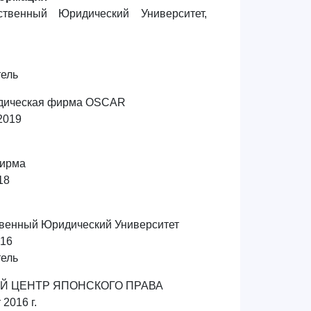
ственный Юридический Университет,
тель
идическая фирма OSCAR
2019
ирма
18
твенный Юридический Университет
016
тель
Й ЦЕНТР ЯПОНСКОГО ПРАВА
 2016 г.