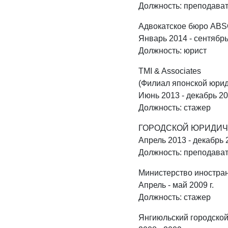
Должность: преподава
Адвокатское бюро AB
Январь 2014 - сентябр
Должность: юрист
TMI & Associates
(Филиал японской юри
Июнь 2013 - декабрь 2
Должность: стажер
ГОРОДСКОЙ ЮРИДИЧ
Апрель 2013 - декабрь 
Должность: преподава
Министерство иностран
Апрель - май 2009 г.
Должность: стажер
Янгиюльский городской