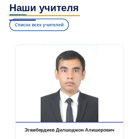
Наши учителя
Список всех учителей
Эгамбердиев Дилшоджон Алишерович