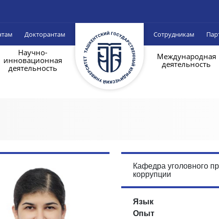
нтам
Докторантам
Сотрудникам
Пар
Научно-
Международная
инновационная
деятельность
деятельность
Кафедра уголовного пр
коррупции
Язык
Опыт