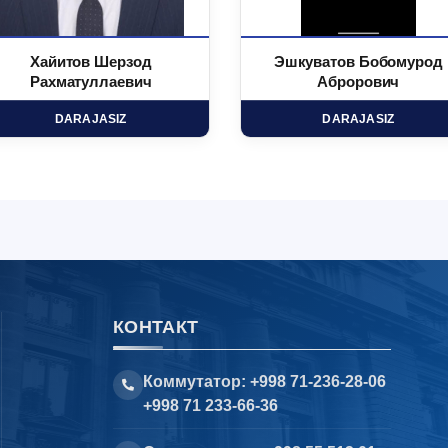
Хайитов Шерзод
Эшкуватов Бобомурод
Рахматуллаевич
Аброрович
DARAJASIZ
DARAJASIZ
КОНТАКТ
Коммутатор: +998 71-236-28-06
+998 71 233-66-36