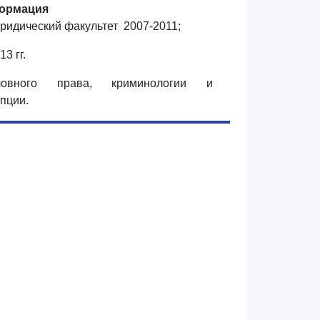
ормация
ридический факультет 2007-2011;
3 гг.
ловного права, криминологии и
пции.