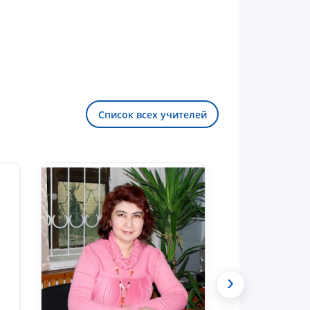
Список всех учителей
Здравствуйте! Добро пожаловать в
чат приёмной комиссии ТГЮУ.
›
Оставляйте здесь свои обращения
по вопросам приёма.