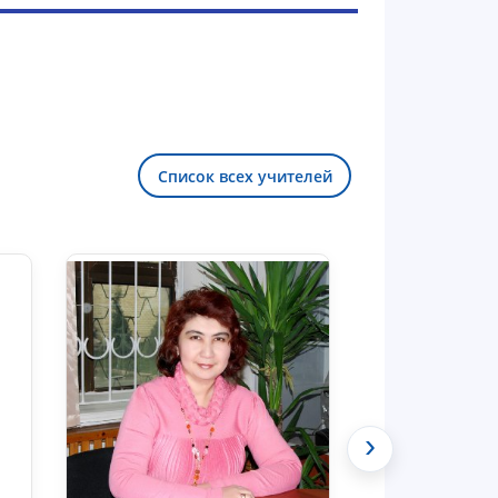
Список всех учителей
Здравствуйте! Добро пожаловать в
чат приёмной комиссии ТГЮУ.
›
Оставляйте здесь свои обращения
по вопросам приёма.
Чат приёмной комиссии ТГЮУ