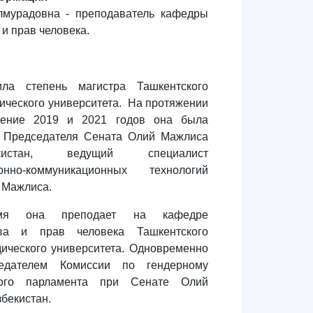
мурадовна - преподаватель кафедры
и прав человека.
ла степень магистра Ташкентского
ического университета. На протяжении
чение 2019 и 2021 годов она была
 Председателя Сената Олий Мажлиса
кистан, ведущий специалист
нно-коммуникационных технологий
 Мажлиса.
мя она преподает на кафедре
ва и прав человека Ташкентского
дического университета. Одновременно
едателем Комиссии по гендерному
ного парламента при Сенате Олий
бекистан.