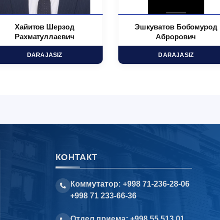
Хайитов Шерзод
Эшкуватов Бобомурод
Рахматуллаевич
Аброрович
DARAJASIZ
DARAJASIZ
КОНТАКТ
Коммутатор: +998 71-236-28-06
+998 71 233-66-36
Отдел приема: +998 55 513 01