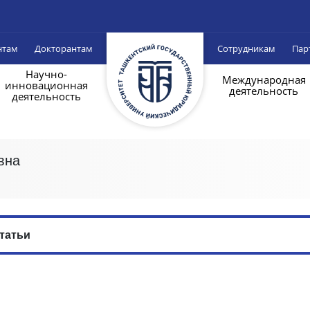
нтам
Докторантам
Сотрудникам
Пар
Научно-
Международная
инновационная
деятельность
деятельность
вна
татьи