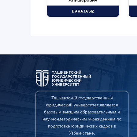
минович
Алишерович
HD
DARAJASIZ
Ташкентский государственный
юридический университет является
базовым высшим образовательным и
научно-методическим учреждением по
подготовке юридических кадров в
Узбекистане.