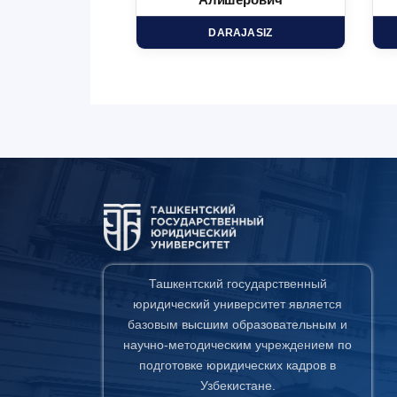
минович
Алишерович
HD
DARAJASIZ
Ташкентский государственный
юридический университет является
базовым высшим образовательным и
научно-методическим учреждением по
подготовке юридических кадров в
Узбекистане.