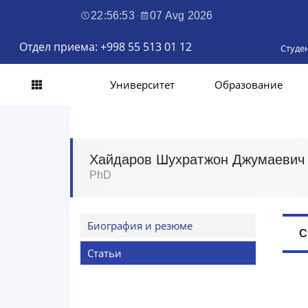
22:56:54
·
07 Avg 2026
Отдел приема: +998 55 513 01 12
Студе
Университет
Образование
Хайдаров Шухратжон Джумаевич
PhD
Биография и резюме
С
Статьи