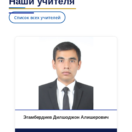
Наши учителя
Список всех учителей
Эгамбердиев Дилшоджон Алишерович