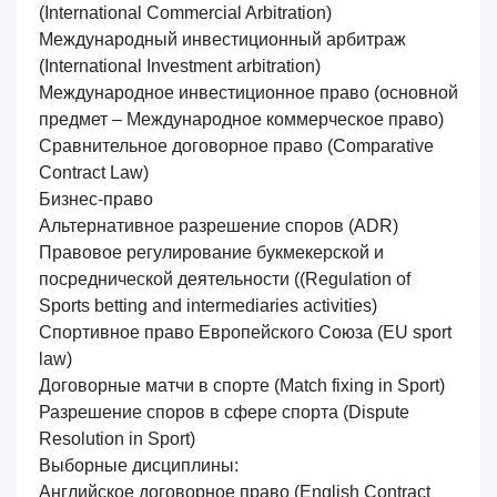
(International Commercial Arbitration)
Международный инвестиционный арбитраж
(International Investment arbitration)
Международное инвестиционное право (основной
предмет – Международное коммерческое право)
Сравнительное договорное право
(Comparative
Contract Law)
Бизнес-право
Альтернативное разрешение споров (ADR)
Правовое регулирование букмекерской и
посреднической деятельности (
(Regulation of
Sports betting and intermediaries activities)
Спортивное право Европейского Союза
(EU sport
law)
Договорные матчи в спорте
(Match fixing in Sport)
Разрешение споров в сфере спорта
(Dispute
Resolution in Sport)
Выборные дисциплины:
Английское договорное право
(English Contract