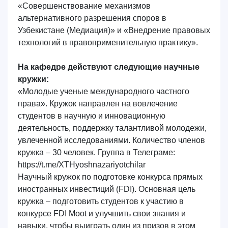
«Совершенствование механизмов
альтернативного разрешения споров в
Узбекистане (Медиация)» и «Внедрение правовых
технологий в правоприменительную практику».
На кафедре действуют следующие научные
кружки:
«Молодые ученые международного частного
права»
. Кружок направлен на вовлечение
студентов в научную и инновационную
деятельность, поддержку талантливой молодежи,
увлеченной исследованиями. Количество членов
кружка – 30 человек. Группа в Телеграме:
https://t.me/XTHyoshnazariyotchilar
Научный кружок по подготовке конкурса прямых
иностранных инвестиций (
FDI
).
Основная цель
кружка – подготовить студентов к участию в
конкурсе FDI Moot и улучшить свои знания и
навыки, чтобы выиграть один из призов в этом