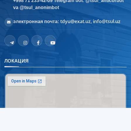
+998 71 233-42-09 Telegram bot: @tsul_anticorbot
va @tsul_anonimbot
tdyu@exat.uz, info@tsul.uz
электронная почта:
ЛОКАЦИЯ