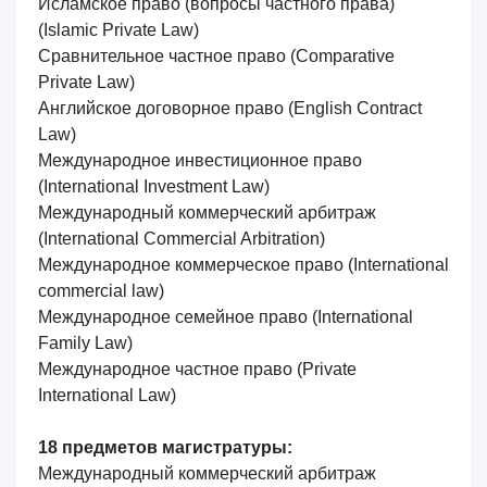
Исламское право (вопросы частного права)
(Islamic Private Law)
Сравнительное частное право
(Comparative
Private Law)
Английское договорное право
(English Contract
Law)
Международное инвестиционное право
(International Investment Law)
Международный коммерческий арбитраж
(International Commercial Arbitration)
Международное коммерческое право
(International
commercial law)
Международное семейное право
(International
Family Law)
Международное частное право
(Private
International Law)
18 предметов магистратуры:
Международный коммерческий арбитраж