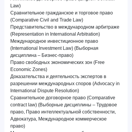
Law)
Сравнительное гражданское и торговое право
(Comparative Civil and Trade Law)
Представительство в международном арбитраже
(Representation in International Arbitration)
Международное инвестиционное право
(International Investment Law)
(Выборная
дисциплина – Бизнес-право)
Право свободных экономических зон
(Free
Economic Zones)
Доказательства и деятельность экспертов в
разрешении международных споров
(Advocacy in
International Dispute Resolution)
Сравнительное договорное право
(Comparative
contract law)
(Выборные дисциплины – Трудовое
право, Право интеллектуальной собственности,
Адвокатура, Международное коммерческое
право)