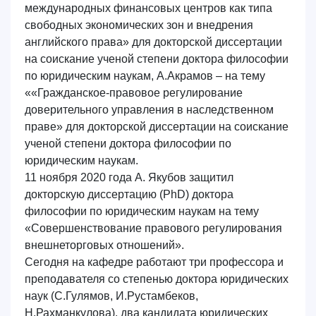
международных финансовых центров как типа
свободных экономических зон и внедрения
английского права» для докторской диссертации
на соискание ученой степени доктора философии
по юридическим наукам, А.Акрамов – на тему
««Гражданское-правовое регулирование
доверительного управления в наследственном
праве»
для докторской диссертации на соискание
ученой степени доктора философии по
юридическим наукам.
11 ноября 2020 года А. Якубов защитил
докторскую диссертацию (PhD) доктора
философии по юридическим наукам на тему
«Совершенствование правового регулирования
внешнеторговых отношений».
Сегодня на кафедре работают три профессора и
преподавателя со степенью доктора юридических
наук (С.Гулямов, И.Рустамбеков,
Н.Рахманкулова), два кандидата юридических