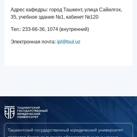
Адрес кафедры: город Ташкент, улица Сайилгох,
35, учебное здание №1, кабинет №120
Тел.: 233-66-36, 1074 (внутренний)
@
.
Электронная почта
:
ipl
tsul
uz
Ташкентский государственный юридический университет