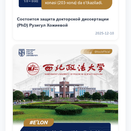
Состоится защита докторской диссертации
(PhD) Рузигул Xoжиевой
2025-12-10