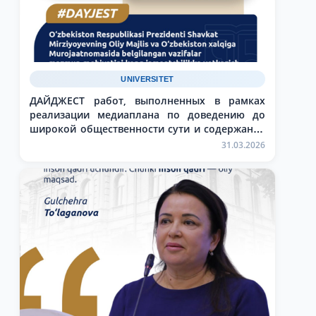
UNIVERSITET
ДАЙДЖЕСТ работ, выполненных в рамках
реализации медиаплана по доведению до
широкой общественности сути и содержания
задач, обозначенных в Послании Президента
31.03.2026
Республики Узбекистан Шавката Мирзиёева
Олий Мажлису и народу Узбекистана