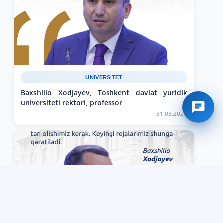
UNIVERSITET
Baxshillo Xodjayev, Toshkent davlat yuridik
universiteti rektori, professor
31.03.2026