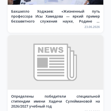
Бахшилло Ходжаев: «Жизненный путь
профессора Исы Хамедова — яркий пример
беззаветного служения науке, Родине и
воспитанию молодого поколения»
23.06.2026
Определены победители специальной
стипендии имени Хадичи Сулеймановой на
2026/2027 учебный год