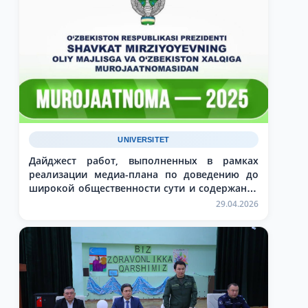
UNIVERSITET
Дайджест работ, выполненных в рамках
реализации медиа-плана по доведению до
широкой общественности сути и содержания
задач, определённых в Послании Президента
29.04.2026
Республики Узбекистан Шавкат Мирзиёев
Олий Мажлису и народу Узбекистана