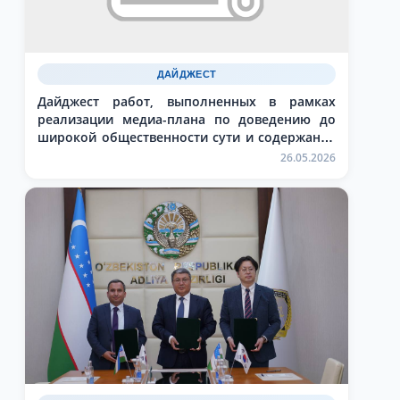
ДАЙДЖЕСТ
Дайджест работ, выполненных в рамках
реализации медиа-плана по доведению до
широкой общественности сути и содержания
задач, определённых в Послании Президента
26.05.2026
Республики Узбекистан Шавкат Мирзиёев
Олий Мажлису и народу Узбекистана