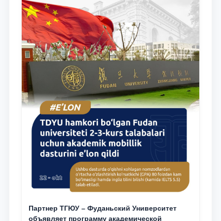
Партнер ТГЮУ – Фуданьский Университет
объявляет программу академической