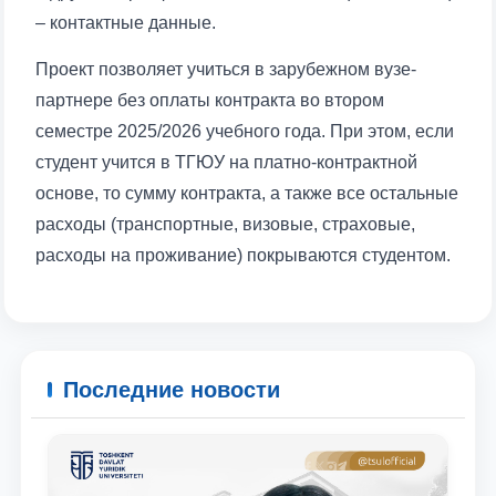
– контактные данные.
Ваш номер телефона
Проект позволяет учиться в зарубежном вузе-
Почта
партнере без оплаты контракта во втором
семестре 2025/2026 учебного года. При этом, если
отправить
студент учится в ТГЮУ на платно-контрактной
основе, то сумму контракта, а также все остальные
расходы (транспортные, визовые, страховые,
расходы на проживание) покрываются студентом.
Последние новости