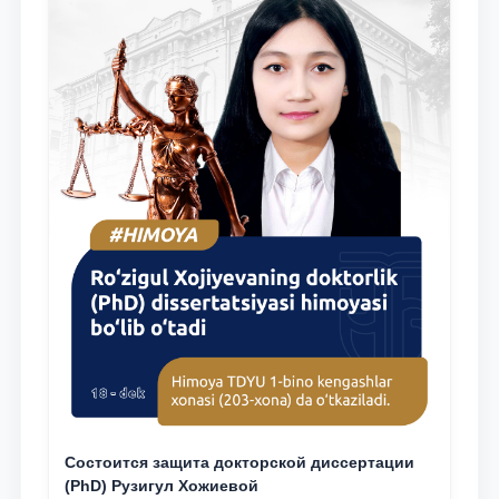
Состоится защита докторской диссертации
(PhD) Рузигул Xoжиевой