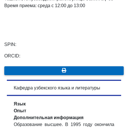
Время приема: среда с 12:00 до 13:00
6. Онлайн-заявки (15)
7. Колл-центр (4)
8. Квота (бакалавриат) (1)
9. Квота (магистратура) (1)
✉️ Написать администратору
SPIN:
ORCID:
Кафедра узбекского языка и литературы
Язык
Опыт
Дополнительная информация
Образование высшее. В 1995 году окончила