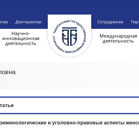
нтам
Докторантам
Сотрудникам
Пар
Научно-
Международная
инновационная
деятельность
деятельность
ловна
татьи
риминологические и уголовно-правовые аспекты женс