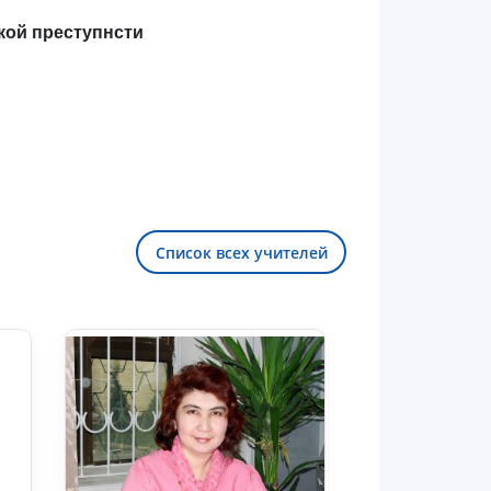
кой преступнсти
Список всех учителей
Здравствуйте! Добро пожаловать в
чат приёмной комиссии ТГЮУ.