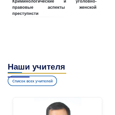
Криминологические и уголовно-
6. Онлайн-заявки (15)
7. Колл-центр (4)
правовые аспекты женской
преступнсти
8. Квота (бакалавриат) (1)
9. Квота (магистратура) (1)
✉️ Написать администратору
Наши учителя
Список всех учителей