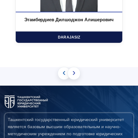
Эгамбердиев Дилшоджон Алишерович
DARAJASIZ
‹
›
Ташкентский государственный юридический университет
является базовым высшим образовательным и научно-
методическим учреждением по подготовке юридических