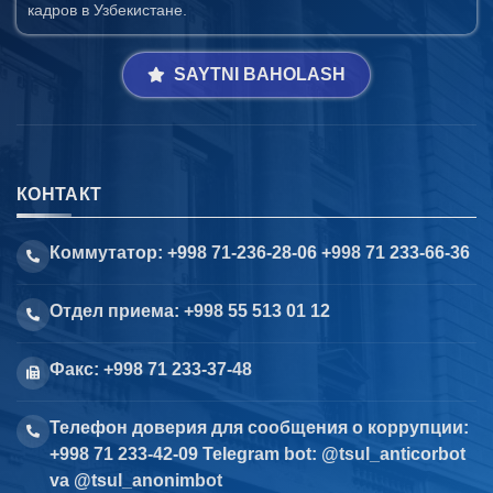
кадров в Узбекистане.
SAYTNI BAHOLASH
КОНТАКТ
Коммутатор: +998 71-236-28-06 +998 71 233-66-36
Отдел приема: +998 55 513 01 12
Факс: +998 71 233-37-48
Телефон доверия для сообщения о коррупции:
+998 71 233-42-09 Telegram bot: @tsul_anticorbot
va @tsul_anonimbot