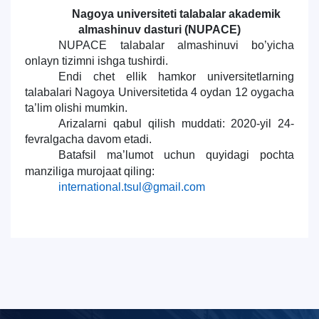
Nagoya universiteti talabalar akademik
almashinuv dasturi (NUPACE)
NUPACE talabalar almashinuvi bo’yicha
onlayn tizimni ishga tushirdi.
Endi chet ellik hamkor universitetlarning
talabalari Nagoya Universitetida 4 oydan 12 oygacha
ta’lim olishi mumkin.
Arizalarni qabul qilish muddati: 2020-yil 24-
fevralgacha davom etadi.
Batafsil ma’lumot uchun quyidagi pochta
manziliga murojaat qiling:
international.tsul@gmail.com