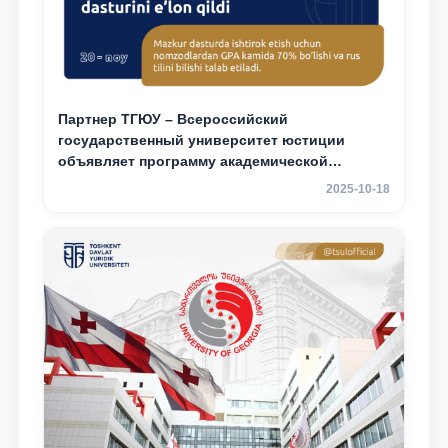
Партнер ТГЮУ – Всероссийский
государственный университет юстиции
объявляет программу академической
мобильности для студентов 2–3 курсов ТГЮУ
2025-10-18