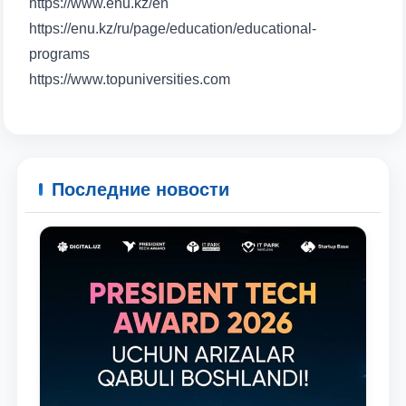
https://www.enu.kz/en
https://enu.kz/ru/page/education/educational-
programs
https://www.topuniversities.com
Последние новости