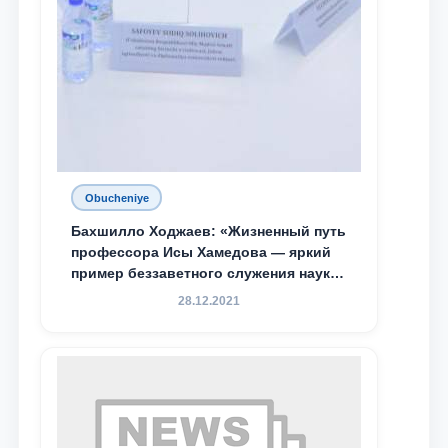
Obucheniye
Бахшилло Ходжаев: «Жизненный путь
профессора Исы Хамедова — яркий
пример беззаветного служения науке,
Родине и воспитанию молодого
28.12.2021
поколения»