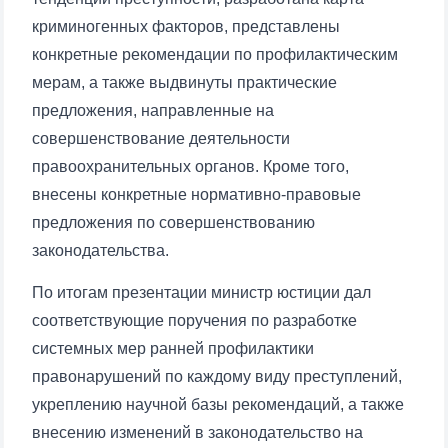
криминогенных факторов, представлены
конкретные рекомендации по профилактическим
мерам, а также выдвинуты практические
предложения, направленные на
совершенствование деятельности
Ваше имя и фамилия
правоохранительных органов. Кроме того,
внесены конкретные нормативно-правовые
Ваш номер телефона
предложения по совершенствованию
законодательства.
Почта
По итогам презентации министр юстиции дал
соответствующие поручения по разработке
отправить
системных мер ранней профилактики
правонарушений по каждому виду преступлений,
укреплению научной базы рекомендаций, а также
внесению изменений в законодательство на