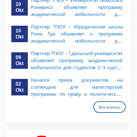
Партнер ТГЮУ – Университет Миколаса
10
Ромериса объявляет программу
Okt
академической мобильности для
студентов 2–3 курсов
Партнер ТГЮУ – Юридическая школа
10
Рома Тре объявляет о программе
Okt
академической мобильности для
студентов 2–3 курсов
Партнер ТГЮУ – Гданьский университет
09
объявляет программу академической
Okt
мобильности для студентов 2–3 курсов
ТГЮУ
Начался прием документов на
02
стипендию для магистерской
Okt
программы по праву и политическим
наукам в Университете Нагоя
Все анонсы