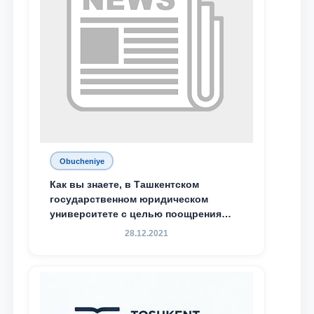
Obucheniye
Как вы знаете, в Ташкентском
государственном юридическом
университете с целью поощрения
талантливых, активных и
28.12.2021
инициативных студентов,
демонстрирующих свои знания и
навыки в деятельности Юридической
клиники, внедрена новая инициатива
— стипендия Юридической клиники.