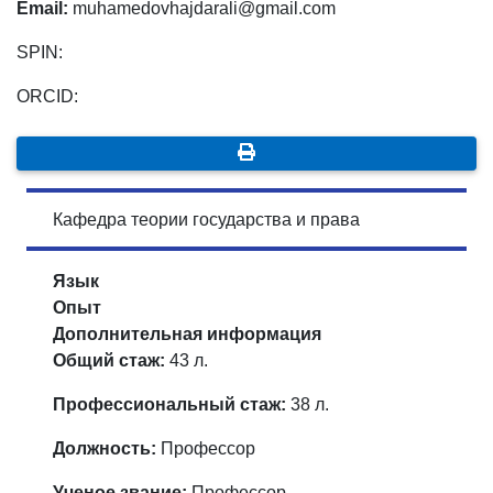
Email:
muhamedovhajdarali@gmail.com
SPIN:
ORCID:
Кафедра теории государства и права
Язык
Опыт
Дополнительная информация
Общий стаж:
43 л.
Профессиональный стаж:
38 л.
Должность:
Профессор
Ученое звание:
Профессор