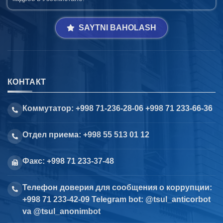
SAYTNI BAHOLASH
КОНТАКТ
Коммутатор: +998 71-236-28-06 +998 71 233-66-36
Отдел приема: +998 55 513 01 12
Факс: +998 71 233-37-48
Телефон доверия для сообщения о коррупции:
+998 71 233-42-09 Telegram bot: @tsul_anticorbot
va @tsul_anonimbot