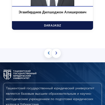
Эгамбердиев Дилшоджон Алишерович
DARAJASIZ
‹
›
Ташкентский государственный юридический университет
является базовым высшим образовательным и научно-
методическим учреждением по подготовке юридических
кадров в Узбекистане.