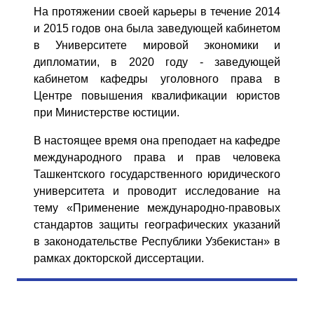
На протяжении своей карьеры в течение 2014
и 2015 год
ов
он
а
был
а заведующей кабинетом
в
Университете мировой экономики и
дипломатии, в 2020 году -
заведующей
кабинетом
кафедры уголовного права в
Центре повышения квалификации юристов
при Министерстве юстиции.
В настоящее время она преподает на кафедре
международного права и прав человека
Ташкентского государственного юридического
университета и проводит исследование на
тему «Применение международно-правовых
стандартов защиты географических указаний
в законодательстве Республики Узбекистан» в
рамках докторской диссертации.