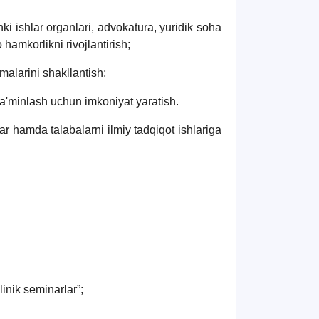
hki ishlar organlari, advokatura, yuridik soha
 hamkorlikni rivojlantirish;
malarini shakllantish;
 ta'minlash uchun imkoniyat yaratish.
ar hamda talabalarni ilmiy tadqiqot ishlariga
linik seminarlar”;