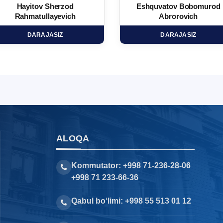
Hayitov Sherzod
Eshquvatov Bobomurod
Rahmatullayevich
Abrorovich
DARAJASIZ
DARAJASIZ
ALOQA
Kommutator: +998 71-236-28-06
+998 71 233-66-36
Qabul bo‘limi: +998 55 513 01 12