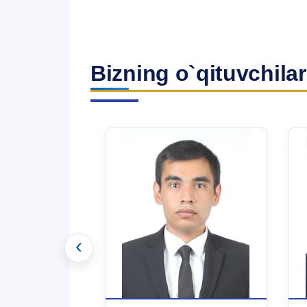
Bizning o`qituvchilar
‹