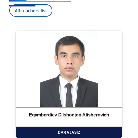
All teachers list
Egamberdiev Dilshodjon Alisherovich
DARAJASIZ