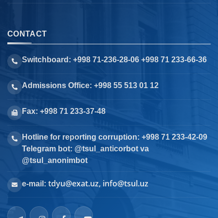
CONTACT
Switchboard: +998 71-236-28-06 +998 71 233-66-36
Admissions Office: +998 55 513 01 12
Fax: +998 71 233-37-48
Hotline for reporting corruption: +998 71 233-42-09
Telegram bot: @tsul_anticorbot va
@tsul_anonimbot
tdyu@exat.uz, info@tsul.uz
e-mail: