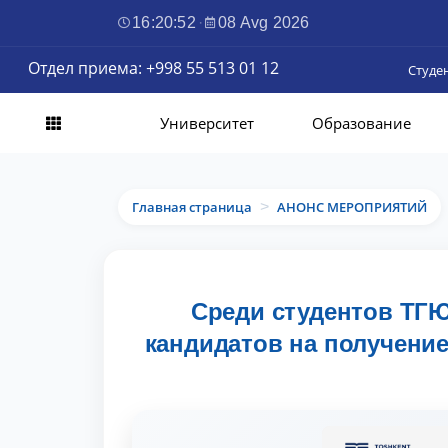
16:20:53
·
08 Avg 2026
Отдел приема: +998 55 513 01 12
Студе
Университет
Образование
Главная страница
АНОНС МЕРОПРИЯТИЙ
>
Среди студентов ТГ
кандидатов на получение