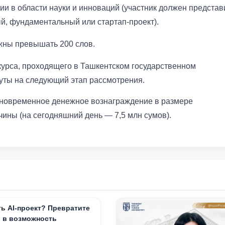
и в области науки и инноваций (участник должен представ
й, фундаментальный или стартап-проект).
жны превышать 200 слов.
урса, проходящего в Ташкентском государственном
уты на следующий этап рассмотрения.
диновременное денежное вознаграждение в размере
чины (на сегодняшний день — 7,5 млн сумов).
ть AI-проект? Превратите
о в возможность