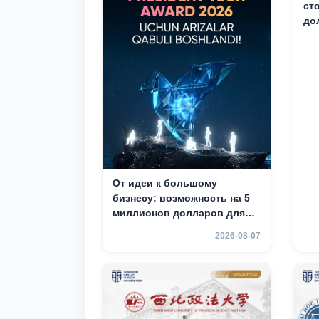
ст
до
От идеи к большому
бизнесу: возможность на 5
миллионов долларов для
вашего стартапа!
2026-08-07