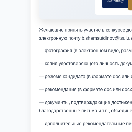
Желающие принять участие в конкурсе до
электронную почту b.shamsutdinov@tsul.uz
— фотография (в электронном виде, разме
— копия удостоверяющего личность докумен
— резюме кандидата (в формате doc или d
— рекомендация (в формате doc или docx,
— документы, подтверждающие достижения
благодарственные письма и т.п., объедине
— дополнительные рекомендательные пись