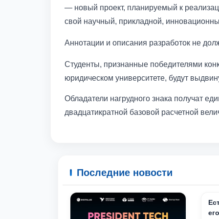
— новый проект, планируемый к реализаци
свой научный, прикладной, инновационны
Аннотации и описания разработок не дол
Студенты, признанные победителями конк
юридическом университете, будут выдвин
Обладатели нагрудного знака получат е
двадцатикратной базовой расчетной вели
Последние новости
Ес
ег