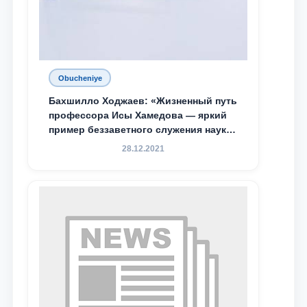
Obucheniye
Бахшилло Ходжаев: «Жизненный путь
профессора Исы Хамедова — яркий
пример беззаветного служения науке,
Родине и воспитанию молодого
28.12.2021
поколения»