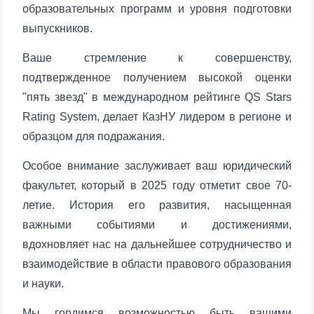
образовательных программ и уровня подготовки
выпускников.
Ваше стремление к совершенству,
подтвержденное получением высокой оценки
"пять звезд" в международном рейтинге QS Stars
Rating System, делает КазНУ лидером в регионе и
образцом для подражания.
Особое внимание заслуживает ваш юридический
факультет, который в 2025 году отметит свое 70-
летие. История его развития, насыщенная
важными событиями и достижениями,
вдохновляет нас на дальнейшее сотрудничество и
Ваше имя и фамилия
взаимодействие в области правового образования
и науки.
Ваш номер телефона
Мы гордимся возможностью быть вашими