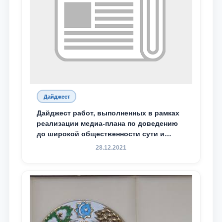
Дайджест
Дайджест работ, выполненных в рамках
реализации медиа-плана по доведению
до широкой общественности сути и
содержания задач, определённых в
28.12.2021
Послании Президента Республики
Узбекистан Шавкат Мирзиёев Олий
Мажлису и народу Узбекистана