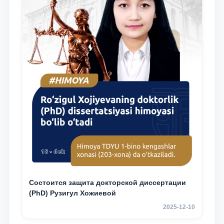
Состоится защита докторской диссертации
(PhD) Рузигул Xoжиевой
2025-12-10