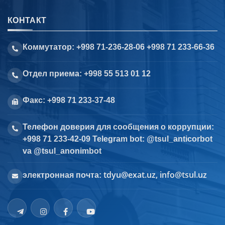
КОНТАКТ
Коммутатор: +998 71-236-28-06 +998 71 233-66-36
Отдел приема: +998 55 513 01 12
Факс: +998 71 233-37-48
Телефон доверия для сообщения о коррупции:
+998 71 233-42-09 Telegram bot: @tsul_anticorbot
va @tsul_anonimbot
tdyu@exat.uz, info@tsul.uz
электронная почта: