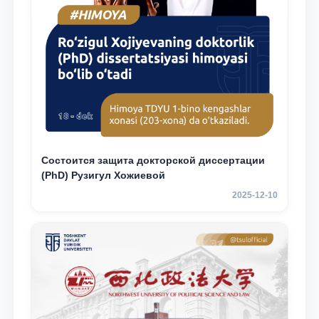
Состоится защита докторской диссертации
(PhD) Рузигул Xoжиевой
2025-12-10