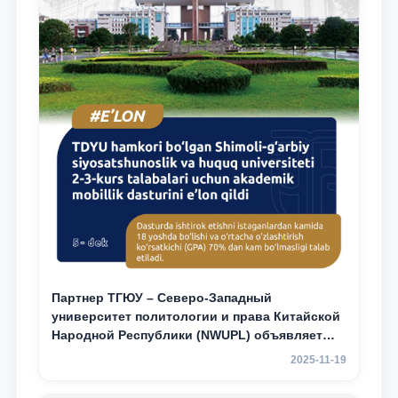
Партнер ТГЮУ – Северо-Западный
университет политологии и права Китайской
Народной Республики (NWUPL) объявляет
программу академической мобильности для
2025-11-19
студентов 2–3 курсов