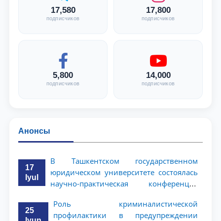
17,580
17,800
подписчиков
подписчиков
5,800
14,000
подписчиков
подписчиков
Анонсы
В Ташкентском государственном
17
юридическом университете состоялась
Iyul
научно-практическая конференция
магистрантов
Роль криминалистической
25
профилактики в предупреждении
Iyun