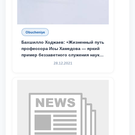
Obucheniye
Бахшилло Ходжаев: «Жизненный путь
профессора Исы Хамедова — яркий
пример беззаветного служения науке,
Родине и воспитанию молодого
28.12.2021
поколения»