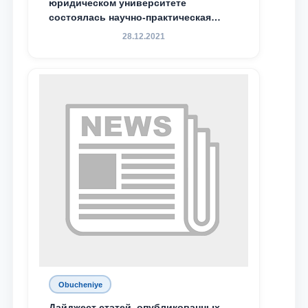
юридическом университете
состоялась научно-практическая
конференция магистрантов
28.12.2021
Obucheniye
Дайджест статей, опубликованных