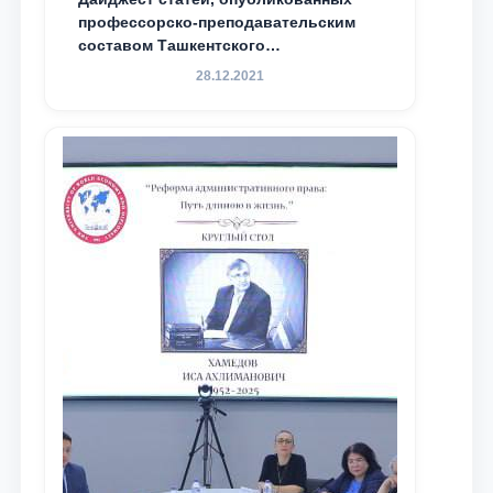
профессорско-преподавательским
составом Ташкентского
государственного юридического
28.12.2021
университета в зарубежных и
местных научных изданиях, с целью
доведения до международного
сообщества результатов реформ и
исследований в сфере
противодействия коррупции