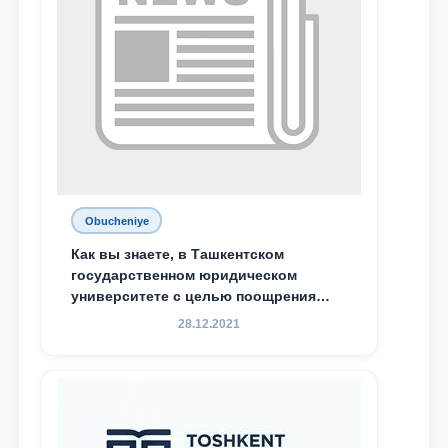
Obucheniye
Как вы знаете, в Ташкентском
государственном юридическом
университете с целью поощрения
талантливых, активных и
28.12.2021
инициативных студентов,
демонстрирующих свои знания и
навыки в деятельности Юридической
клиники, внедрена новая инициатива
— стипендия Юридической клиники.