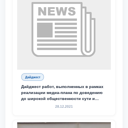
Дайджест
Дайджест работ, выполненных в рамках
реализации медиа-плана по доведению
до широкой общественности сути и
содержания задач, определённых в
28.12.2021
Послании Президента Республики
Узбекистан Шавкат Мирзиёев Олий
Мажлису и народу Узбекистана