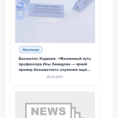
Obucheniye
Бахшилло Ходжаев: «Жизненный путь
профессора Исы Хамедова — яркий
пример беззаветного служения науке,
Родине и воспитанию молодого
28.12.2021
поколения»