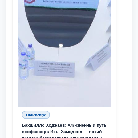
Obucheniye
Бахшилло Ходжаев: «Жизненный путь
профессора Исы Хамедова — яркий