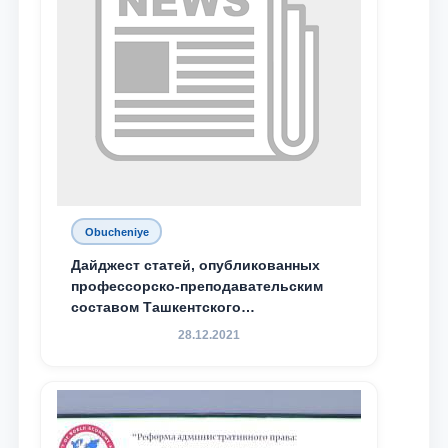
Obucheniye
Дайджест статей, опубликованных
профессорско-преподавательским
составом Ташкентского
государственного юридического
28.12.2021
университета в зарубежных и
местных научных изданиях, с целью
доведения до международного
сообщества результатов реформ и
исследований в сфере