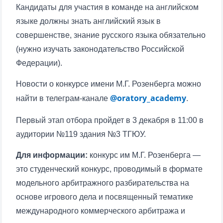
Кандидаты для участия в команде на английском
языке должны знать английский язык в
совершенстве, знание русского языка обязательно
(нужно изучать законодательство Российской
Федерации).
Новости о конкурсе имени М.Г. Розенберга можно
@oratory_academy
найти в телеграм-канале
.
Ваше имя и фамилия
Первый этап отбора пройдет в 3 декабря в 11:00 в
Ваш номер телефона
аудитории №119 здания №3 ТГЮУ.
Почта
Для информации:
конкурс им М.Г. Розенберга —
это студенческий конкурс, проводимый в формате
отправить
модельного арбитражного разбирательства на
основе игрового дела и посвященный тематике
международного коммерческого арбитража и