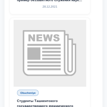
пример беззаветного служения науке,
Родине и воспитанию молодого
28.12.2021
поколения»
Obucheniye
Студенты Ташкентского
государственного юридического