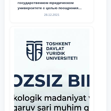
государственном юридическом
университете с целью поощрения
талантливых, активных и
28.12.2021
инициативных студентов,
демонстрирующих свои знания и
навыки в деятельности Юридической
клиники, внедрена новая инициатива
— стипендия Юридической клиники.