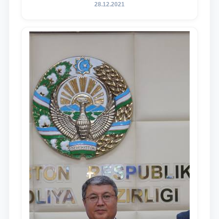
содержания задач, определённых в
28.12.2021
Послании Президента Республики
Узбекистан Шавкат Мирзиёев Олий
Мажлису и народу Узбекистана