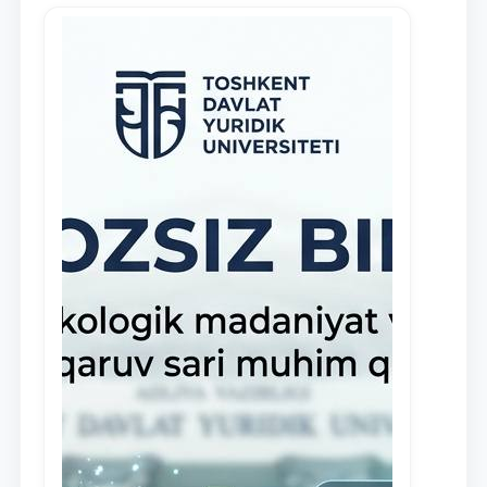
навыки в деятельности Юридической
клиники, внедрена новая инициатива
— стипендия Юридической клиники.