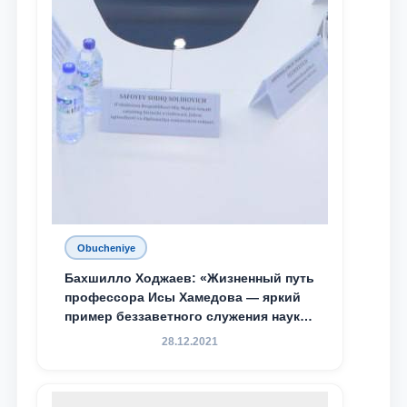
Obucheniye
Бахшилло Ходжаев: «Жизненный путь
профессора Исы Хамедова — яркий
пример беззаветного служения науке,
Родине и воспитанию молодого
28.12.2021
поколения»