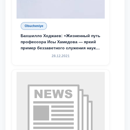
Obucheniye
Бахшилло Ходжаев: «Жизненный путь
профессора Исы Хамедова — яркий
пример беззаветного служения науке,
Родине и воспитанию молодого
28.12.2021
поколения»