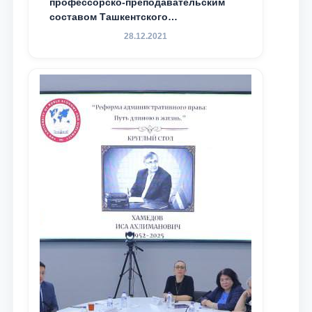
профессорско-преподавательским
составом Ташкентского
государственного юридического
28.12.2021
университета в зарубежных и
местных научных изданиях, с целью
доведения до международного
сообщества результатов реформ и
исследований в сфере
противодействия коррупции