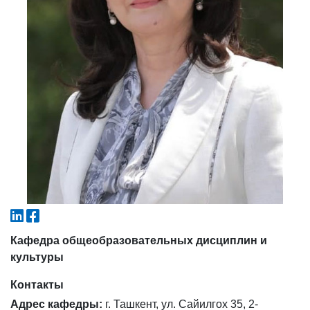
4. Собеседование (магистр) (5)
5. Стоимость обучения (2)
6. Онлайн-заявки (15)
7. Колл-центр (4)
8. Квота (бакалавриат) (1)
9. Квота (магистратура) (1)
✉️ Написать администратору
Кафедра общеобразовательных дисциплин и
культуры
Контакты
Адрес кафедры:
г. Ташкент, ул. Сайилгох 35, 2-