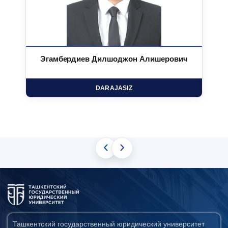
Эгамбердиев Дилшоджон Алишерович
DARAJASIZ
‹
›
Ташкентский государственный юридический университет