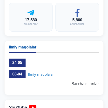
17,580
5,800
obunachilar
obunachilar
Ilmiy maqolalar
24-05
Ilmiy maqolalar
08-04
Barcha e'lonlar
YouTube