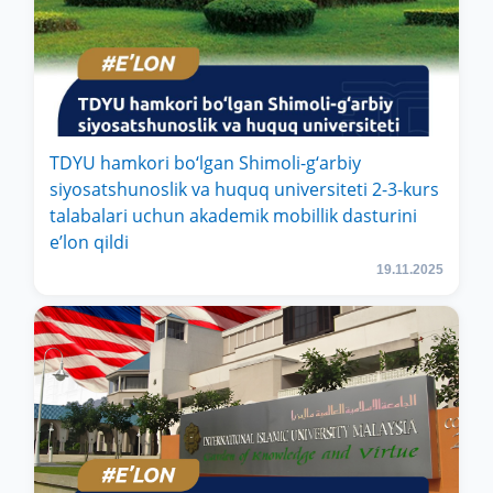
TDYU hamkori bo‘lgan Shimoli-g‘arbiy
siyosatshunoslik va huquq universiteti 2-3-kurs
talabalari uchun akademik mobillik dasturini
e’lon qildi
19.11.2025