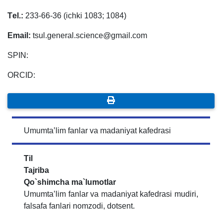
Tеl.:
233-66-36 (ichki 1083; 1084)
Email:
tsul.general.science@gmail.com
SPIN:
ORCID:
Umumta’lim fanlar va madaniyat kafedrasi
Til
Tajriba
Qo`shimcha ma`lumotlar
Umumta’lim fanlar va madaniyat kafedrasi mudiri,
falsafa fanlari nomzodi, dotsent.