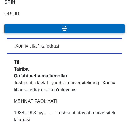
SPIN:
ORCID:
“Xorijiy tillar” kafedrasi
Til
Tajriba
Qo`shimcha ma`lumotlar
Toshkent davlat yuridik universitetining Xorijiy
tillar kafedrasi katta o‘qituvchisi
MEHNAT FAOLIYATI
1988-1993 yy. - Toshkent davlat universiteti
talabasi