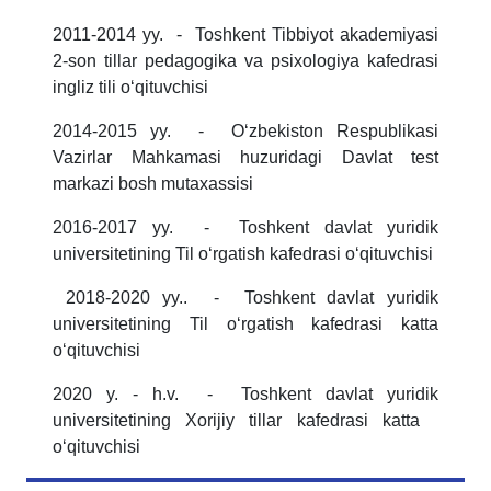
2011-2014 yy. - Toshkent Tibbiyot akademiyasi
2-son tillar pedagogika va psixologiya kafedrasi
ingliz tili oʻqituvchisi
2014-2015 yy. - Oʻzbekiston Respublikasi
Vazirlar Mahkamasi huzuridagi Davlat test
markazi bosh mutaxassisi
2016-2017 yy. - Toshkent davlat yuridik
universitetining Til oʻrgatish kafedrasi oʻqituvchisi
2018-2020 yy.. - Toshkent davlat yuridik
universitetining Til oʻrgatish kafedrasi katta
oʻqituvchisi
2020 y. - h.v. - Toshkent davlat yuridik
universitetining Xorijiy tillar kafedrasi katta
oʻqituvchisi