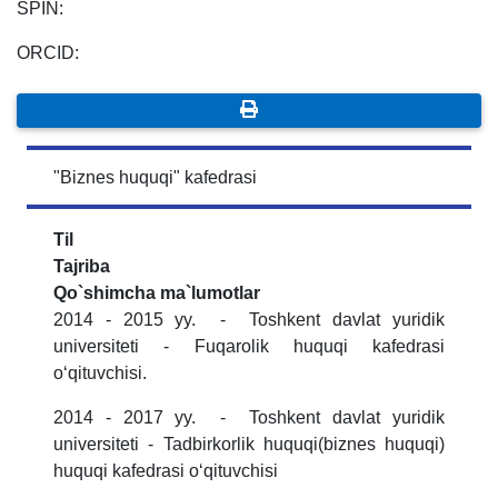
SPIN:
ORCID:
"Biznes huquqi" kafedrasi
Til
Tajriba
Qo`shimcha ma`lumotlar
2014 - 2015 yy. - Toshkent davlat yuridik
universiteti - Fuqarolik huquqi kafedrasi
oʻqituvchisi.
2014 - 2017 yy. - Toshkent davlat yuridik
universiteti - Tadbirkorlik huquqi(biznes huquqi)
huquqi kafedrasi oʻqituvchisi