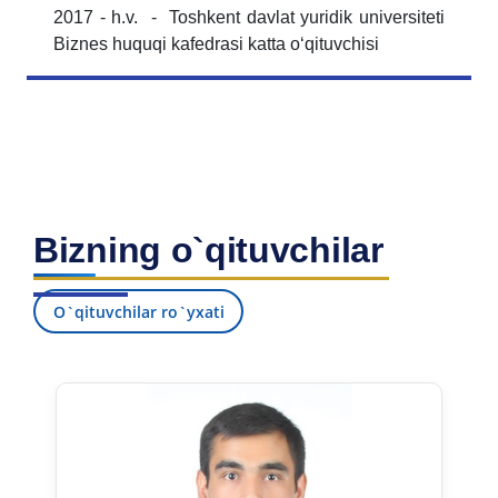
2017 - h.v. - Toshkent davlat yuridik universiteti
Biznes huquqi kafedrasi katta oʻqituvchisi
Bizning o`qituvchilar
O`qituvchilar ro`yxati