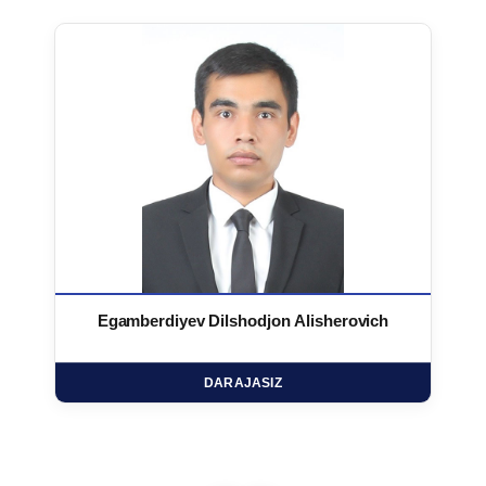
Egamberdiyev Dilshodjon Alisherovich
DARAJASIZ