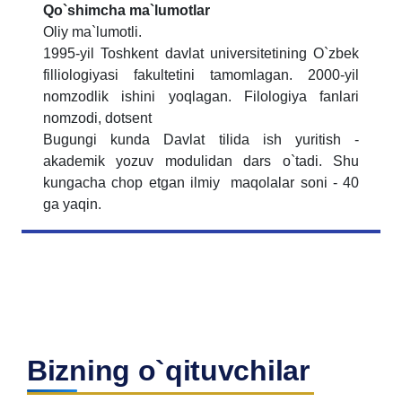
Qo`shimcha ma`lumotlar
Oliy ma`lumotli.
1995-yil Toshkent davlat universitetining O`zbek
filliologiyasi fakultetini tamomlagan. 2000-yil
nomzodlik ishini yoqlagan. Filologiya fanlari
nomzodi, dotsent
Bugungi kunda Davlat tilida ish yuritish -
akademik yozuv modulidan dars o`tadi. Shu
kungacha chop etgan ilmiy maqolalar soni - 40
ga yaqin.
Bizning o`qituvchilar