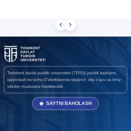
‹
›
Toshkent davlat yuridik universiteti (TDYU) yuridik kadrlarni
tayyorlash bo‘yicha O‘zbekistonda tayanch oliy o‘quv va ilmiy-
uslubiy muassasa hisoblanadi.
SAYTNI BAHOLASH