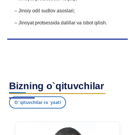
– Jinoiy odil sudlov asoslari;
– Jinoyat protsessida dalillar va isbot qilish.
Bizning o`qituvchilar
O`qituvchilar ro`yxati