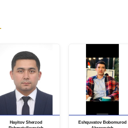
Hayitov Sherzod
Eshquvatov Bobomurod