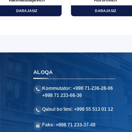
Rahmatullayevich
Abrorovich
DARAJASIZ
DARAJASIZ
ALOQA
Kommutator: +998 71-236-28-06
+998 71 233-66-36
Qabul bo‘limi: +998 55 513 01 12
Faks: +998 71 233-37-48