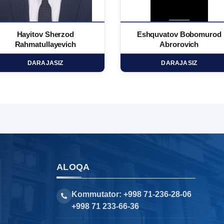
Hayitov Sherzod
Eshquvatov Bobomurod
Rahmatullayevich
Abrorovich
DARAJASIZ
DARAJASIZ
ALOQA
Kommutator: +998 71-236-28-06
+998 71 233-66-36