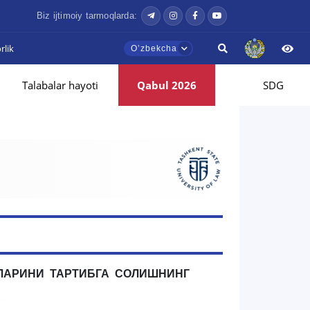
Biz ijtimoiy tarmoqlarda:
lik
Oʼzbekcha
Talabalar hayoti
Qabul 2026
SDG
ТЛАРИНИ ТАРТИБГА СОЛИШНИНГ