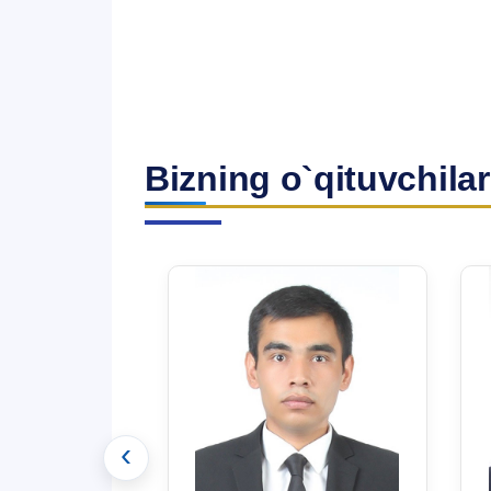
Bizning o`qituvchilar
‹