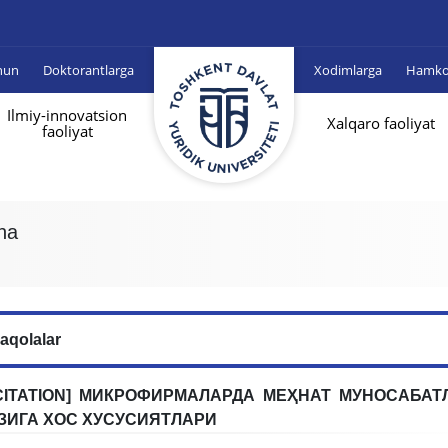
hun
Doktorantlarga
Xodimlarga
Hamkor
Ilmiy-innovatsion
Xalqaro faoliyat
faoliyat
na
aqolalar
CITATION] МИКРОФИРМАЛАРДА МЕҲНАТ МУНОСАБА
ЗИГА ХОС ХУСУСИЯТЛАРИ