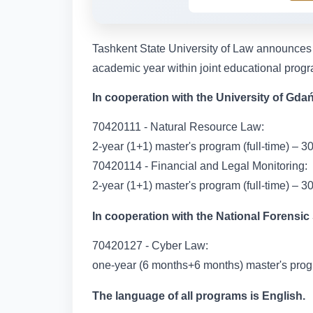
Tashkent State University of Law announces
academic year within joint educational progra
In cooperation with the University of Gda
70420111 - Natural Resource Law:
2-year (1+1) master's program (full-time) – 3
70420114 - Financial and Legal Monitoring:
2-year (1+1) master's program (full-time) – 3
In cooperation with the National Forensic 
70420127 - Cyber Law:
one-year (6 months+6 months) master's progra
The language of all programs is English.