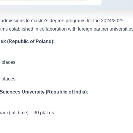
 admissions to master's degree programs for the 2024/2025
ms established in collaboration with foreign partner universities
ńsk (Republic of Poland):
0 places;
0 places.
Sciences University (Republic of India):
m (full-time) – 30 places.