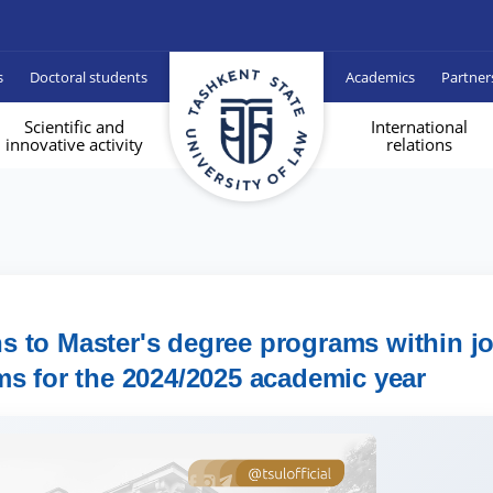
s
Doctoral students
Academics
Partner
Scientific and
International
innovative activity
relations
to Master's degree programs within jo
s for the 2024/2025 academic year