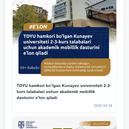
TDYU hamkori bo‘lgan Kunayev universiteti 2-3-
kurs talabalari uchun akademik mobillik
dasturini e’lon qiladi
2025-10-18