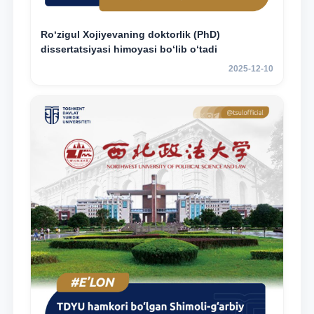
Ro‘zigul Xojiyevaning doktorlik (PhD)
dissertatsiyasi himoyasi bo‘lib o‘tadi
2025-12-10