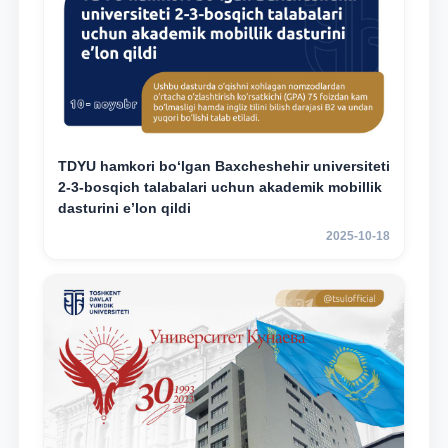
TDYU hamkori bo‘lgan Baxcheshehir universiteti
2-3-bosqich talabalari uchun akademik mobillik
dasturini e’lon qildi
2025-10-18