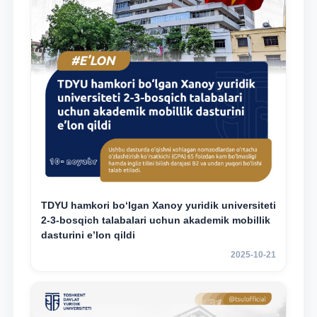
TDYU hamkori bo‘lgan Xanoy yuridik universiteti
2-3-bosqich talabalari uchun akademik mobillik
dasturini e’lon qildi
2025-10-21