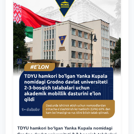
TDYU hamkori bo‘lgan Yanka Kupala nomidagi