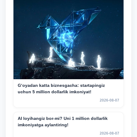
G‘oyadan katta biznesgacha: startapingiz
uchun 5 million dollarlik imkoniyat!
2026-08-07
AI loyihangiz bor-mi? Uni 1 million dollarlik
imkoniyatga aylantiring!
2026-08-07