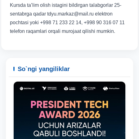
Kursda taʼlim olish istagini bildirgan talabgorlar 25-
sentabrga qadar tdyu.markaz@mail.ru elektron
pochtasi yoki +998 71 233 22 14, +998 90 316 07 11
telefon raqamlari orqali murojaat qilishi mumkin.
So`ngi yangiliklar