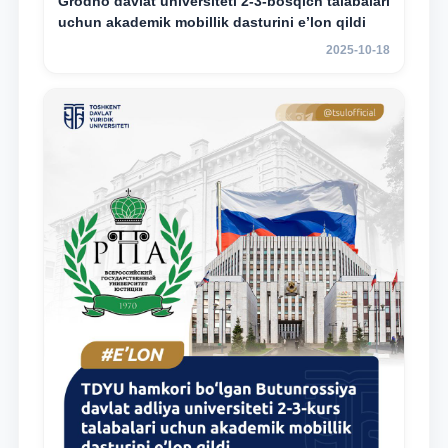
Grodno davlat universiteti 2-3-bosqich talabalari
uchun akademik mobillik dasturini e’lon qildi
2025-10-18