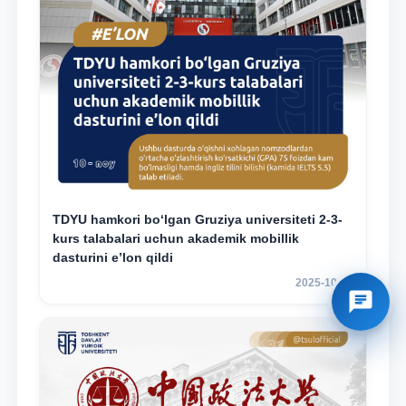
TDYU hamkori bo‘lgan Gruziya universiteti 2-3-
kurs talabalari uchun akademik mobillik
dasturini e’lon qildi
2025-10-17