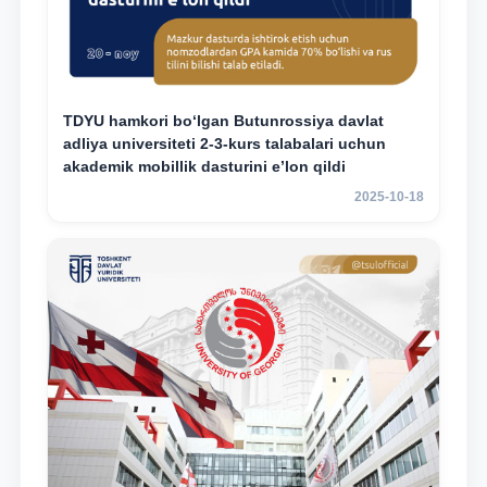
TDYU hamkori bo‘lgan Butunrossiya davlat
adliya universiteti 2-3-kurs talabalari uchun
akademik mobillik dasturini e’lon qildi
2025-10-18