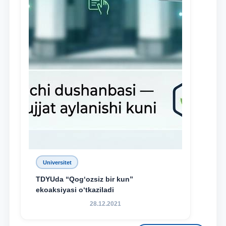
Universitet
TDYUda “Qog‘ozsiz bir kun”
ekoaksiyasi o‘tkaziladi
28.12.2021