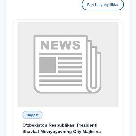
Barcha yangiliklar
Dayjest
O‘zbekiston Respublikasi Prezidenti
Shavkat Mirziyoyevning Oliy Majlis va