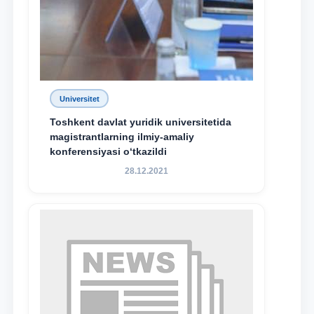
Universitet
Toshkent davlat yuridik universitetida
magistrantlarning ilmiy-amaliy
konferensiyasi o‘tkazildi
28.12.2021