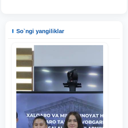
So`ngi yangiliklar