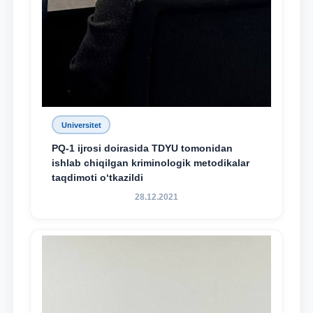
Universitet
PQ-1 ijrosi doirasida TDYU tomonidan
ishlab chiqilgan kriminologik metodikalar
taqdimoti o‘tkazildi
28.12.2021